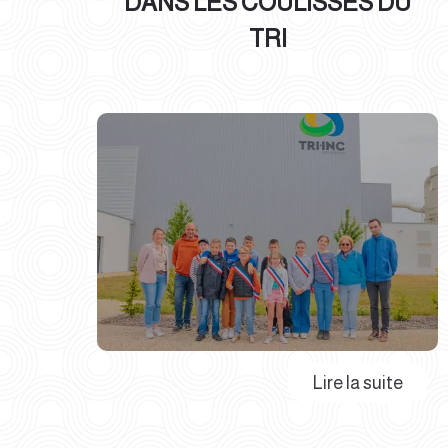
DANS LES COULISSES DU
TRI