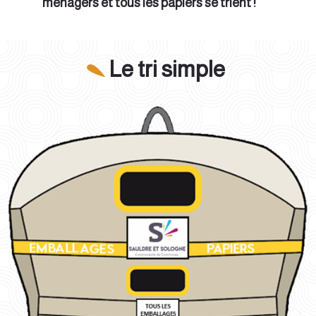
ménagers et tous les papiers se trient !
Le tri simple