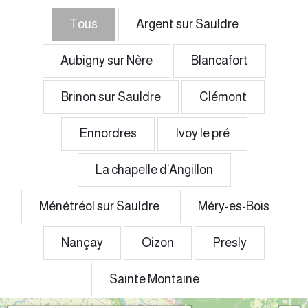
Tous
Argent sur Sauldre
Aubigny sur Nère
Blancafort
Brinon sur Sauldre
Clémont
Ennordres
Ivoy le pré
La chapelle d’Angillon
Ménétréol sur Sauldre
Méry-es-Bois
Nançay
Oizon
Presly
Sainte Montaine