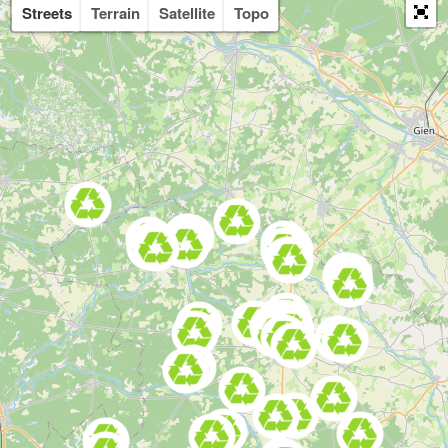
Streets
Terrain
Satellite
Topo