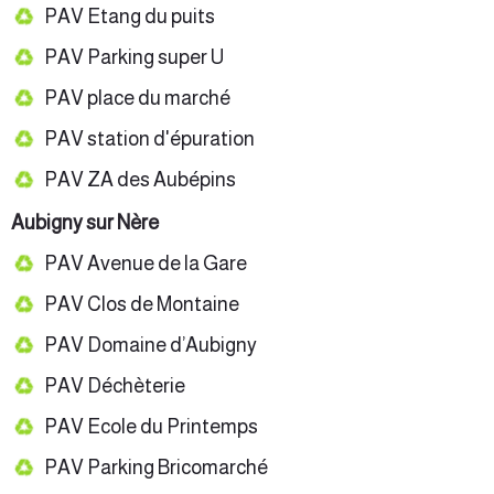
PAV Etang du puits
PAV Parking super U
PAV place du marché
PAV station d'épuration
PAV ZA des Aubépins
Aubigny sur Nère
PAV Avenue de la Gare
PAV Clos de Montaine
PAV Domaine d’Aubigny
PAV Déchèterie
PAV Ecole du Printemps
PAV Parking Bricomarché