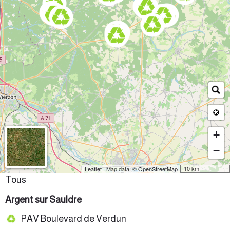
+
−
10 km
Leaflet
| Map data: ©
OpenStreetMap
Tous
Argent sur Sauldre
PAV Boulevard de Verdun