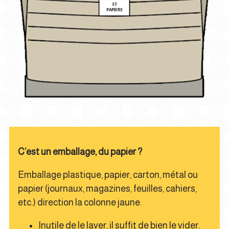
C’est un emballage, du papier ?
Emballage plastique, papier, carton, métal ou
papier (journaux, magazines, feuilles, cahiers,
etc.) direction la colonne jaune.
Inutile de le laver, il suffit de bien le vider.