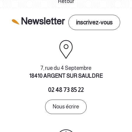
Retour
Newsletter
inscrivez-vous
7, rue du 4 Septembre
18410 ARGENT SUR SAULDRE
02 48 73 85 22
Nous écrire