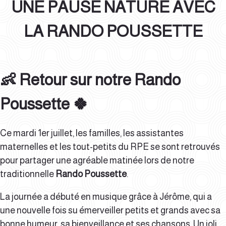
UNE PAUSE NATURE AVEC
LA RANDO POUSSETTE
👶 Retour sur notre Rando
Poussette 🍀
Ce mardi 1er juillet, les familles, les assistantes
maternelles et les tout-petits du RPE se sont retrouvés
pour partager une agréable matinée lors de notre
traditionnelle
Rando Poussette
.
La journée a débuté en musique grâce à Jérôme, qui a
une nouvelle fois su émerveiller petits et grands avec sa
bonne humeur, sa bienveillance et ses chansons. Un joli