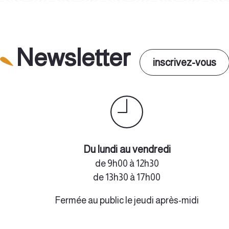
Newsletter
inscrivez-vous
Du lundi au vendredi
de 9h00 à 12h30
de 13h30 à 17h00
Fermée au public le jeudi après-midi