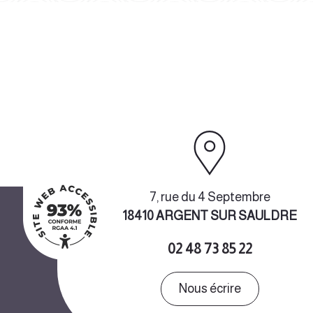
7, rue du 4 Septembre
18410 ARGENT SUR SAULDRE
02 48 73 85 22
Nous écrire