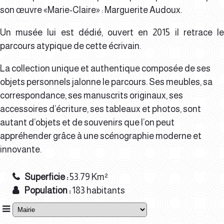
son œuvre «Marie-Claire» : Marguerite Audoux.
Un
musée lui est dédié
, ouvert en 2015
il retrace l
parcours atypique de
cet
te
écrivain.
La collection unique et authentique composée de ses
objets
personnels jalonne le parcours. Ses meubles,
sa
correspondance, ses manuscrits originaux, ses
accessoires d’écriture, ses tableaux et photos,
sont
autant d’objets et de souvenirs que l’on peut
appréhender
grâce
à une
scénographie
moderne et
innovante
.
Superficie
53.79 Km²
Population
183 habitants