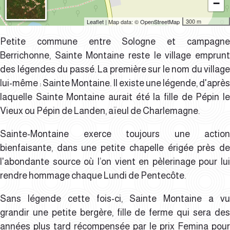
−
300 m
Leaflet
| Map data: ©
OpenStreetMap
Petite commune entre Sologne et campagne
Berrichonne, Sainte Montaine reste le village emprunt
des légendes du passé. La première sur le nom du village
lui-même : Sainte Montaine.
Il existe une légende, d'après
laquelle Sainte Montaine aurait été la fille de Pépin le
Vieux ou Pépin de Landen, aïeul de Charlemagne.
Sainte-Montaine exerce toujours une action
bienfaisante, dans une petite chapelle érigée près de
l'abondante source où l’on vient en pèlerinage
pour lui
rendre hommage
chaque Lundi de Pentecôte.
Sans légende cette fois-ci, Sainte Montaine a vu
grandir
une petite bergère, fille de ferme
qui sera de
années plus tard récompensée par le prix
Femina
pour