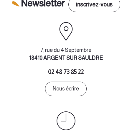
Newsletter
inscrivez-vous
7, rue du 4 Septembre
18410 ARGENT SUR SAULDRE
02 48 73 85 22
Nous écrire