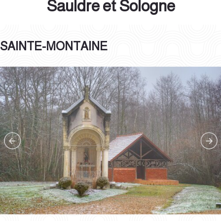
Sauldre et Sologne
SAINTE-MONTAINE