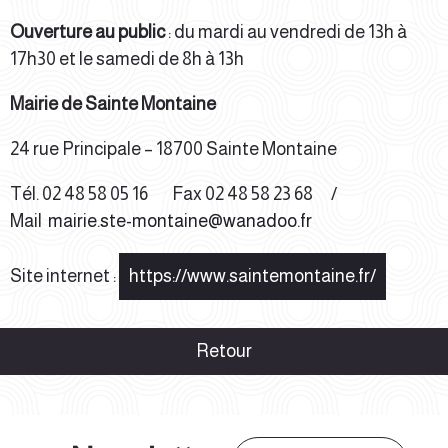
Ouverture
au public
:
du
mardi au vendredi de 13h à
17h30 et le samedi de 8h à 13h
Mairie de Sainte Montaine
24 rue Principale – 18700 Sainte Montaine
Tél. 02 48
58 05 16
Fax 02 48
58 23 68
/
Mail
mairie.ste-montaine@wanadoo.fr
Site internet :
https://www.saintemontaine.fr/
Retour